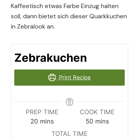
Kaffeetisch etwas Farbe Einzug halten
soll, dann bietet sich dieser Quarkkuchen
in Zebralook an.
Zebrakuchen
Print Recipe
PREP TIME
COOK TIME
minutes
minutes
20
mins
50
mins
TOTAL TIME