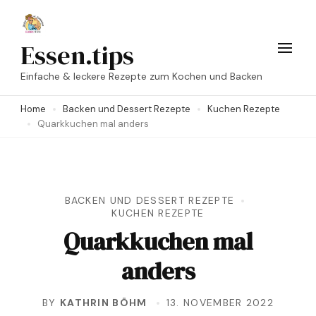
Skip
to
Essen.tips
content
Einfache & leckere Rezepte zum Kochen und Backen
(Press
Enter)
Home
Backen und Dessert Rezepte
Kuchen Rezepte
Quarkkuchen mal anders
BACKEN UND DESSERT REZEPTE
KUCHEN REZEPTE
Quarkkuchen mal
anders
BY
KATHRIN BÖHM
13. NOVEMBER 2022