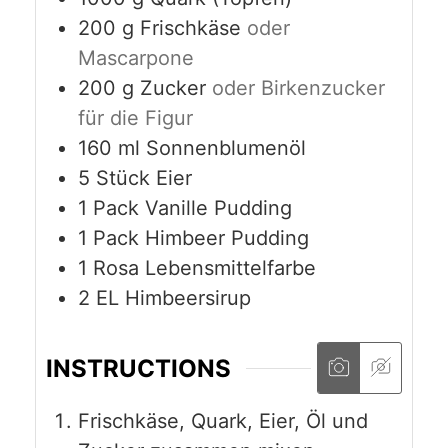
200
g
Frischkäse
oder
Mascarpone
200
g
Zucker
oder Birkenzucker
für die Figur
160
ml
Sonnenblumenöl
5
Stück
Eier
1
Pack
Vanille Pudding
1
Pack
Himbeer Pudding
1
Rosa Lebensmittelfarbe
2
EL
Himbeersirup
INSTRUCTIONS
Frischkäse, Quark, Eier, Öl und