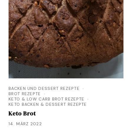
BACKEN UND DESSERT REZEPTE
BROT REZEPTE
KETO & LOW CARB BROT REZEPTE
KETO BACKEN & DESSERT REZEPTE
Keto Brot
14. MÄRZ 2022