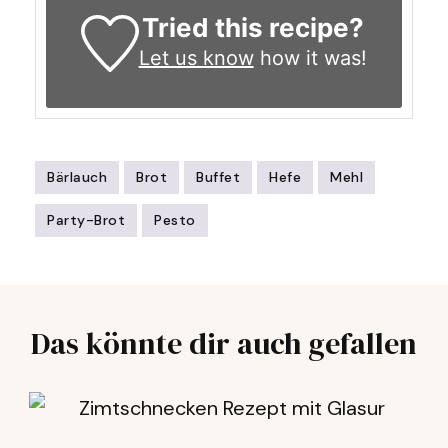
Tried this recipe?
Let us know
how it was!
Bärlauch
Brot
Buffet
Hefe
Mehl
Party-Brot
Pesto
Post
Navigation
Das könnte dir auch gefallen