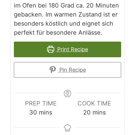
im Ofen bei 180 Grad ca. 20 Minuten
gebacken. Im warmen Zustand ist er
besonders köstlich und eignet sich
perfekt für besondere Anlässe.
Print Recipe
Pin Recipe
PREP TIME
COOK TIME
minutes
minutes
30
mins
20
mins