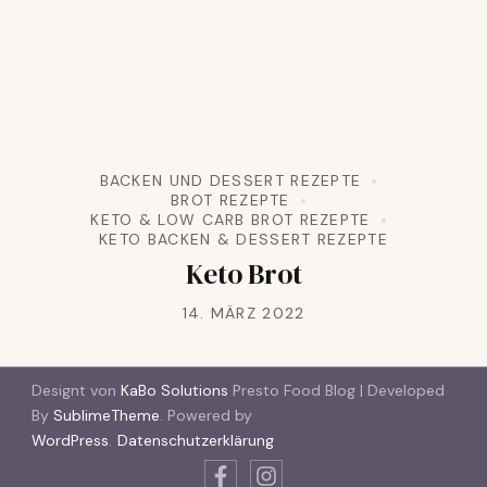
BACKEN UND DESSERT REZEPTE
BROT REZEPTE
KETO & LOW CARB BROT REZEPTE
KETO BACKEN & DESSERT REZEPTE
Keto Brot
14. MÄRZ 2022
Designt von
KaBo Solutions
Presto Food Blog | Developed
By
SublimeTheme
.
Powered by
WordPress
.
Datenschutzerklärung