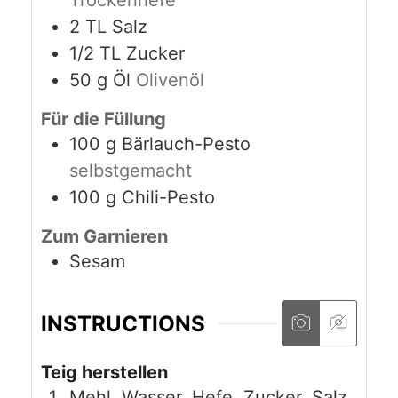
Trockenhefe
2
TL
Salz
1/2
TL
Zucker
50
g
Öl
Olivenöl
Für die Füllung
100
g
Bärlauch-Pesto
selbstgemacht
100
g
Chili-Pesto
Zum Garnieren
Sesam
INSTRUCTIONS
Teig herstellen
Mehl, Wasser, Hefe, Zucker, Salz