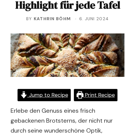
Highlight für jede Tafel
BY
KATHRIN BÖHM
6. JUNI 2024
Jump to Recipe
Print Recipe
Erlebe den Genuss eines frisch
gebackenen Brotsterns, der nicht nur
durch seine wunderschöne Optik,