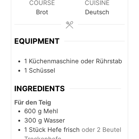
COURSE
CUISINE
Brot
Deutsch
EQUIPMENT
1 Küchenmaschine oder Rührstab
1 Schüssel
INGREDIENTS
Für den Teig
600
g
Mehl
300
g
Wasser
1
Stück
Hefe frisch
oder 2 Beutel