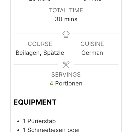
TOTAL TIME
minutes
30
mins
COURSE
CUISINE
Beilagen, Spätzle
German
SERVINGS
4
Portionen
EQUIPMENT
1 Pürierstab
1 Schneebesen
oder