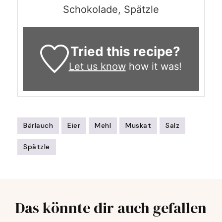
Schokolade, Spätzle
Tried this recipe?
Let us know
how it was!
Bärlauch
Eier
Mehl
Muskat
Salz
Spätzle
Post
Navigation
Das könnte dir auch gefallen