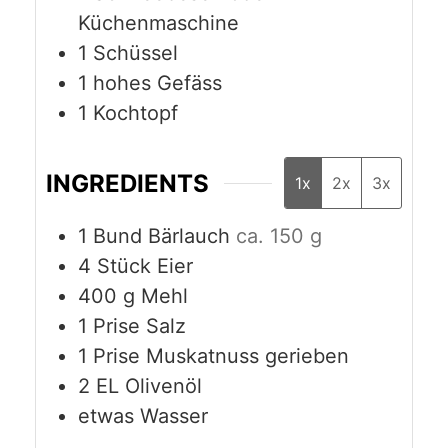
Küchenmaschine
1 Schüssel
1 hohes Gefäss
1 Kochtopf
INGREDIENTS
1x
2x
3x
1
Bund
Bärlauch
ca. 150 g
4
Stück
Eier
400
g
Mehl
1
Prise
Salz
1
Prise
Muskatnuss gerieben
2
EL
Olivenöl
etwas Wasser