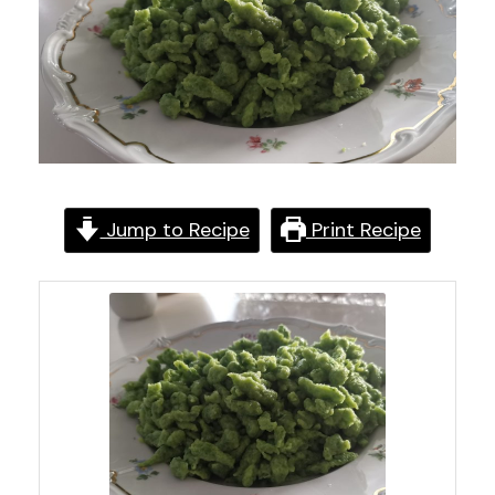
Jump to Recipe
Print Recipe